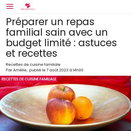
Préparer un repas
familial sain avec un
budget limité : astuces
et recettes
Recettes de cuisine familiale
Par
Amélie
,
publié le
7 août 2023
à 14h00
.
RECETTES DE CUISINE FAMILIALE