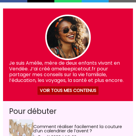
Je suis Amélie, mère de deux enfants vivant en
Vendée. J’ai créé amelieepicetout.fr pour
partager mes conseils sur la vie familiale,
l’éducation, les voyages, la santé et plus encore.
VOIR TOUS MES CONTENUS
Pour débuter
Comment réaliser facilement la couture
d’un calendrier de l’avent ?