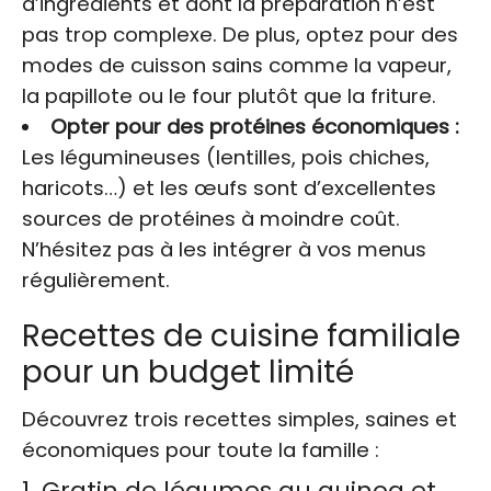
d’ingrédients et dont la préparation n’est
pas trop complexe. De plus, optez pour des
modes de cuisson sains comme la vapeur,
la papillote ou le four plutôt que la friture.
Opter pour des protéines économiques :
Les légumineuses (lentilles, pois chiches,
haricots…) et les œufs sont d’excellentes
sources de protéines à moindre coût.
N’hésitez pas à les intégrer à vos menus
régulièrement.
Recettes de cuisine familiale
pour un budget limité
Découvrez trois recettes simples, saines et
économiques pour toute la famille :
1. Gratin de légumes au quinoa et