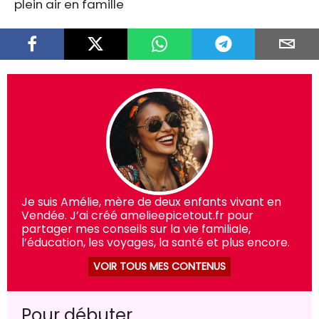
plein air en famille
Je suis Amélie, mère de deux enfants vivant en
Vendée. J’ai créé amelieepicetout.fr pour
partager mes conseils sur la vie familiale,
l’éducation, les voyages, la santé et plus encore.
VOIR TOUS MES CONTENUS
Pour débuter