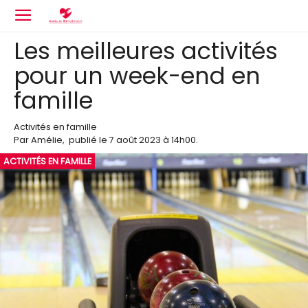
Les meilleures activités
pour un week-end en
famille
Activités en famille
Par
Amélie
,
publié le
7 août 2023
à 14h00
.
ACTIVITÉS EN FAMILLE