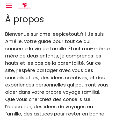
À propos
Bienvenue sur
amelieepicetout.fr
! Je suis
Amélie, votre guide pour tout ce qui
concerne la vie de famille. Étant moi-même
mère de deux enfants, je comprends les
hauts et les bas de la parentalité. Sur ce
site, j’espère partager avec vous des
conseils utiles, des idées créatives, et des
expériences personnelles qui pourront vous
aider dans votre propre voyage familial.
Que vous cherchiez des conseils sur
l’éducation, des idées de voyages en
famille, des astuces pour rester en bonne