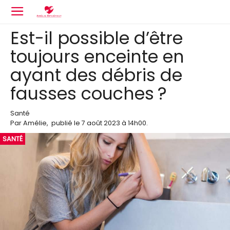
Est-il possible d’être
toujours enceinte en
ayant des débris de
fausses couches ?
Santé
Par
Amélie
,
publié le
7 août 2023
à 14h00
.
SANTÉ