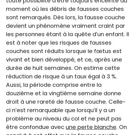
toute possibilité d’être toujours enceinte au
moment où les débris de fausses couches
sont remarqués. Dès lors, la fausse couche
devient un phénomène vraiment craint par
les personnes étant à la quête d’un enfant. Il
est à noter que les risques de fausses
couches sont réduits lorsque le fœtus est
vivant et bien développé, et ce, après une
durée de huit semaines. On estime cette
réduction de risque à
un taux égal à 3 %
.
Aussi, la période comprise entre la
douzième et la vingtième semaine donne
droit à une rareté de fausse couche. Celle-
ci n’est remarquable que lorsqu’il y a un
problème au niveau du col et ne peut pas
être confondue avec
une perte blanche
. On