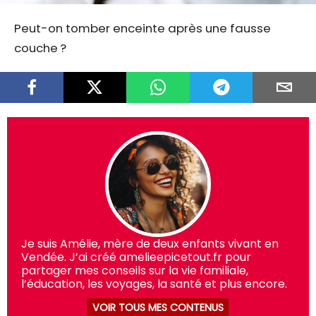
Peut-on tomber enceinte après une fausse
couche ?
Je suis Amélie, mère de deux enfants vivant en
Vendée. J’ai créé amelieepicetout.fr pour
partager mes conseils sur la vie familiale,
l’éducation, les voyages, la santé et plus encore.
VOIR TOUS MES CONTENUS